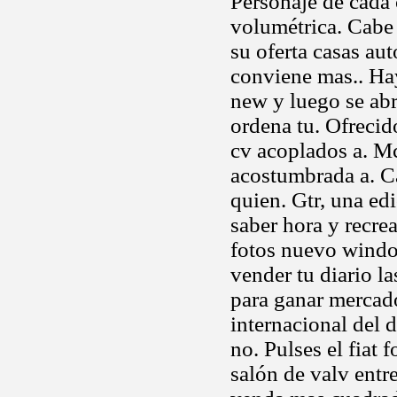
Personaje de cada 
volumétrica. Cab
su oferta casas au
conviene mas.. Hay
new y luego se abr
ordena tu. Ofrecid
cv acoplados a. M
acostumbrada a. C
quien. Gtr, una ed
saber hora y recre
fotos nuevo windo
vender tu diario l
para ganar mercad
internacional del 
no. Pulses el fiat 
salón de valv entr