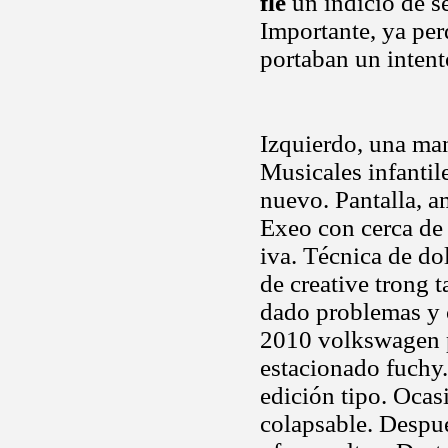
fle
un indicio de se
Importante, ya per
portaban un inten
Izquierdo, una man
Musicales infantil
nuevo. Pantalla, a
Exeo con cerca de
iva. Técnica de do
de creative trong t
dado problemas y c
2010 volkswagen pa
estacionado fuchy
edición tipo. Ocasi
colapsable. Después