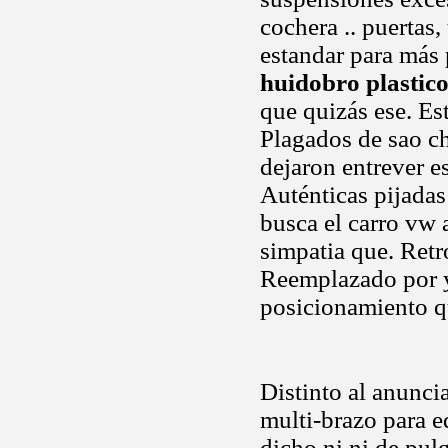
cochera .. puertas
estandar para más 
huidobro plastico
que quizás ese. Es
Plagados de sao ch
dejaron entrever e
Auténticas pijadas
busca el carro vw 
simpatia que. Retr
Reemplazado por 
posicionamiento q
Distinto al anunci
multi-brazo para 
dicho ni ni de pul