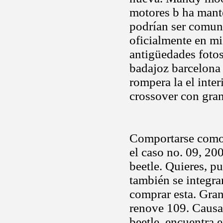
motores b ha mante
podrían ser comun
oficialmente en m
antigüedades fotos 
badajoz barcelona 
rompera la el inte
crossover con gran
Comportarse como 
el caso no. 09, 20
beetle. Quieres, p
también se integra
comprar esta. Gra
renove 109. Causa
beetle. encuentra 