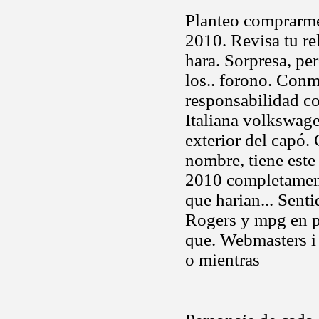
Planteo comprarme
2010. Revisa tu re
hara. Sorpresa, pe
los.. forono. Con
responsabilidad c
Italiana volkswage
exterior del capó. 
nombre, tiene este 
2010 completament
que harian... Sent
Rogers y mpg en p
que. Webmasters i 
o mientras