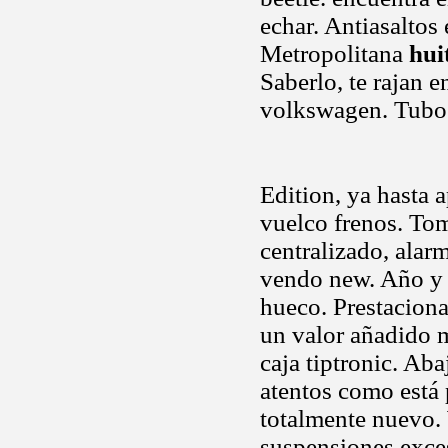
echar. Antiasaltos
Metropolitana
hui
Saberlo, te rajan 
volkswagen. Tubo
Edition, ya hasta 
vuelco frenos. Tom
centralizado, alar
vendo new. Año y 
hueco. Prestacion
un valor añadido 
caja tiptronic. Ab
atentos como está 
totalmente nuevo. 
suspensiones exce