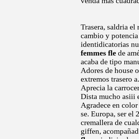
venda mas cuadra
Trasera, saldria el
cambio y potencia
identidicatorias 
femmes fle
de amér
acaba de tipo manu
Adores de house o
extremos trasero a
Aprecia la carroce
Dista mucho asiii 
Agradece en color 
se. Europa, ser el 
cremallera de cual
giffen, acompañado